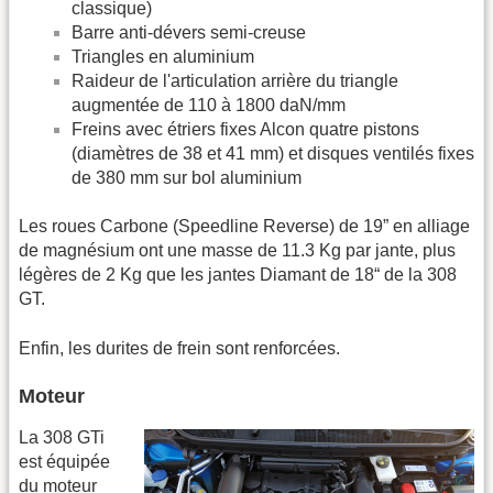
classique)
Barre anti-dévers semi-creuse
Triangles en aluminium
Raideur de l'articulation arrière du triangle
augmentée de 110 à 1800 daN/mm
Freins avec étriers fixes Alcon quatre pistons
(diamètres de 38 et 41 mm) et disques ventilés fixes
de 380 mm sur bol aluminium
Les roues Carbone (Speedline Reverse) de 19” en alliage
de magnésium ont une masse de 11.3 Kg par jante, plus
légères de 2 Kg que les jantes Diamant de 18“ de la 308
GT.
Enfin, les durites de frein sont renforcées.
Moteur
La 308 GTi
est équipée
du moteur