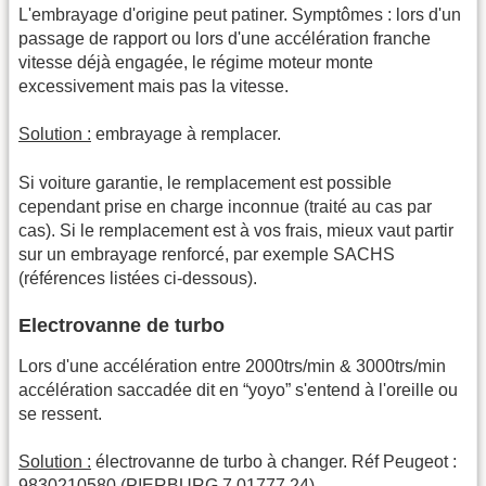
L'embrayage d'origine peut patiner. Symptômes : lors d'un
passage de rapport ou lors d'une accélération franche
vitesse déjà engagée, le régime moteur monte
excessivement mais pas la vitesse.
Solution :
embrayage à remplacer.
Si voiture garantie, le remplacement est possible
cependant prise en charge inconnue (traité au cas par
cas). Si le remplacement est à vos frais, mieux vaut partir
sur un embrayage renforcé, par exemple SACHS
(références listées ci-dessous).
Electrovanne de turbo
Lors d'une accélération entre 2000trs/min & 3000trs/min
accélération saccadée dit en “yoyo” s'entend à l'oreille ou
se ressent.
Solution :
électrovanne de turbo à changer. Réf Peugeot :
9830210580 (PIERBURG 7.01777.24)