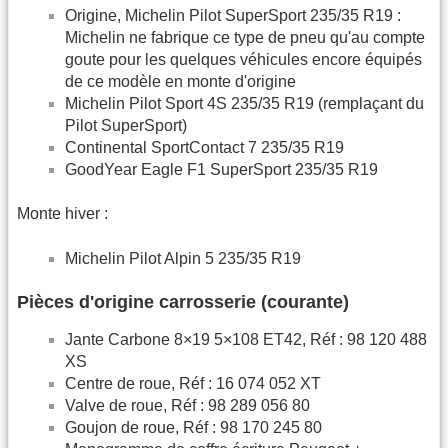
Origine, Michelin Pilot SuperSport 235/35 R19 :
Michelin ne fabrique ce type de pneu qu'au compte
goute pour les quelques véhicules encore équipés
de ce modèle en monte d'origine
Michelin Pilot Sport 4S 235/35 R19 (remplaçant du
Pilot SuperSport)
Continental SportContact 7 235/35 R19
GoodYear Eagle F1 SuperSport 235/35 R19
Monte hiver :
Michelin Pilot Alpin 5 235/35 R19
Pièces d'origine carrosserie (courante)
Jante Carbone 8×19 5×108 ET42, Réf : 98 120 488
XS
Centre de roue, Réf : 16 074 052 XT
Valve de roue, Réf : 98 289 056 80
Goujon de roue, Réf : 98 170 245 80