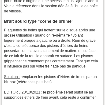
pour l'huile d'origine qui ne nécessite plus l'ajout d'additif.
Voir la référence dans la section dédiée à l'huile de boîte
de vitesse.
Bruit sourd type "corne de brume"
Plaquettes de freins qui frottent sur le disque après une
grosse utilisation / quand on re-démarre / volant
légèrement braqué à gauche ou à droite. Rien de grave
c'est la conséquence des pistons d'étriers de freins
possédant un mauvais traitement de matière en surface,
de ce fait de la rouille apparait en surface. Les pistons
grippent et ne remontent pas correctement. Tant que cela
n'influence pas sur votre freinage pas de panique.
Solution :
remplacer les pistons d'étriers de freins par un
kit inox (références plus bas).
EDITO du 20/10/2021 :
le problème serait plutôt lié au
support des étriers de frein avant, cela reste à confirmer.