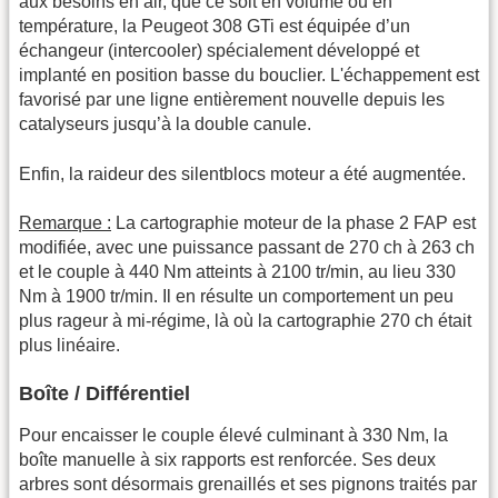
aux besoins en air, que ce soit en volume ou en
température, la Peugeot 308 GTi est équipée d’un
échangeur (intercooler) spécialement développé et
implanté en position basse du bouclier. L'échappement est
favorisé par une ligne entièrement nouvelle depuis les
catalyseurs jusqu’à la double canule.
Enfin, la raideur des silentblocs moteur a été augmentée.
Remarque :
La cartographie moteur de la phase 2 FAP est
modifiée, avec une puissance passant de 270 ch à 263 ch
et le couple à 440 Nm atteints à 2100 tr/min, au lieu 330
Nm à 1900 tr/min. Il en résulte un comportement un peu
plus rageur à mi-régime, là où la cartographie 270 ch était
plus linéaire.
Boîte / Différentiel
Pour encaisser le couple élevé culminant à 330 Nm, la
boîte manuelle à six rapports est renforcée. Ses deux
arbres sont désormais grenaillés et ses pignons traités par