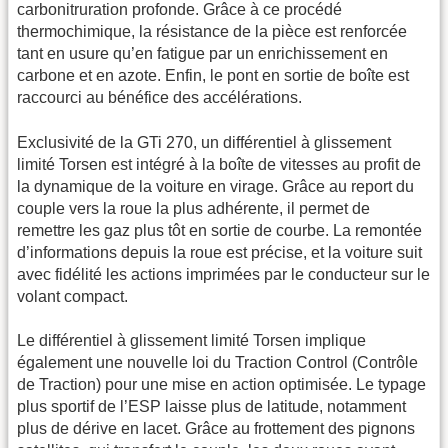
carbonitruration profonde. Grâce à ce procédé
thermochimique, la résistance de la pièce est renforcée
tant en usure qu’en fatigue par un enrichissement en
carbone et en azote. Enfin, le pont en sortie de boîte est
raccourci au bénéfice des accélérations.
Exclusivité de la GTi 270, un différentiel à glissement
limité Torsen est intégré à la boîte de vitesses au profit de
la dynamique de la voiture en virage. Grâce au report du
couple vers la roue la plus adhérente, il permet de
remettre les gaz plus tôt en sortie de courbe. La remontée
d’informations depuis la roue est précise, et la voiture suit
avec fidélité les actions imprimées par le conducteur sur le
volant compact.
Le différentiel à glissement limité Torsen implique
également une nouvelle loi du Traction Control (Contrôle
de Traction) pour une mise en action optimisée. Le typage
plus sportif de l’ESP laisse plus de latitude, notamment
plus de dérive en lacet. Grâce au frottement des pignons