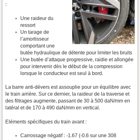
:
Une raideur du
ressort
Un tarage de
l’amortisseur
comportant une
butée hydraulique de détente pour limiter les bruits
Une butée d’attaque progressive, raidie et allongée
pour intervenir dès le début de la compression
lorsque le conducteur est seul à bord.
La barre anti-dévers est assouplie pour un équilibre avec
le train arrière. Sur ce dernier, la raideur de la traverse et
des filtrages augmente, passant de 30 à 500 daN/mm en
latéral et de 170 à 490 daN/mm en vertical.
Eléments spécifiques du train avant :
Carrossage négatif : -1.67 (-0.6 sur une 308