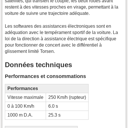
satellites, qui transfert le couple, les deux roues avant
restent à des vitesses proches en virage, permettant à la
voiture de suivre une trajectoire adéquate.
Les softwares des assistances électroniques sont en
adéquation avec le tempérament sportif de la voiture. La
loi de la direction à assistance électrique est spécifique
pour fonctionner de concert avec le différentiel à
glissement limité Torsen.
Données techniques
Performances et consommations
Performances
Vitesse maximale
250 Km/h (rupteur)
0 à 100 Km/h
6.0 s
1000 m D.A.
25.3 s