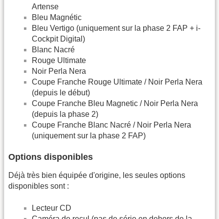
Artense
Bleu Magnétic
Bleu Vertigo (uniquement sur la phase 2 FAP + i-
Cockpit Digital)
Blanc Nacré
Rouge Ultimate
Noir Perla Nera
Coupe Franche Rouge Ultimate / Noir Perla Nera
(depuis le début)
Coupe Franche Bleu Magnetic / Noir Perla Nera
(depuis la phase 2)
Coupe Franche Blanc Nacré / Noir Perla Nera
(uniquement sur la phase 2 FAP)
Options disponibles
Déjà très bien équipée d'origine, les seules options
disponibles sont :
Lecteur CD
Caméra de recul (pas de série en dehors de la