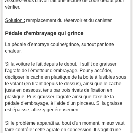
Assurez-vous d'avoir fait une lecture de code défaut pour
vérifier.
Solution :
remplacement du réservoir et du canister.
Pédale d'embrayage qui grince
La pédale d'embraye couine/grince, surtout par forte
chaleur.
Si la voiture le fait depuis le début, il suffit de graisser
l'agrafe de l'émetteur d'embrayage. Pour y accéder,
déclipser le cache en plastique de la boite à fusibles sous
le volant (en tirant depuis le dessus), ainsi que le cache
juste en dessous, tenu par trois rivets de fixation en
plastique. Puis graisser l'agrafe ainsi que l'axe de la
pédale d'embrayage, à l'aide d'un pinceau. Si la graisse
est épaisse, allez-y généreusement.
Si le problème apparaît au bout d'un moment, mieux vaut
faire contrôler cette agrafe en concession. Il s'agit d'une