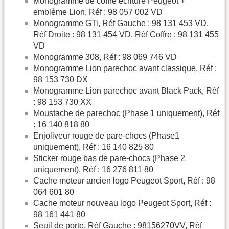
Monogramme de coffre écriture Peugeot +
emblème Lion, Réf : 98 057 002 VD
Monogramme GTi, Réf Gauche : 98 131 453 VD,
Réf Droite : 98 131 454 VD, Réf Coffre : 98 131 455
VD
Monogramme 308, Réf : 98 069 746 VD
Monogramme Lion parechoc avant classique, Réf :
98 153 730 DX
Monogramme Lion parechoc avant Black Pack, Réf
: 98 153 730 XX
Moustache de parechoc (Phase 1 uniquement), Réf
: 16 140 818 80
Enjoliveur rouge de pare-chocs (Phase1
uniquement), Réf : 16 140 825 80
Sticker rouge bas de pare-chocs (Phase 2
uniquement), Réf : 16 276 811 80
Cache moteur ancien logo Peugeot Sport, Réf : 98
064 601 80
Cache moteur nouveau logo Peugeot Sport, Réf :
98 161 441 80
Seuil de porte, Réf Gauche : 98156270VV, Réf