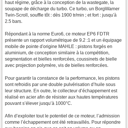
haut régime, grâce à la conception de la wastegate, la
soupape de décharge du turbo. Ce turbo, un BorgWarner
Twin-Scroll, souffle tôt : dès 1900 tr/min ; et fort : jusqu'à
2.5 bars.
Répondant à la norme Euro6, ce moteur EP6 FDTR
présente un rapport volumétrique de 9.2 :1 et un équipage
mobile de pointe d'origine MAHLE : pistons forgés en
aluminium, de conception similaire à la compétition,
segmentation et bielles renforcées, coussinets de bielle
avec projection polymère, vis de bielles renforcées.
Pour garantir la constance de la performance, les pistons
sont refroidis par une double pulvérisation d’huile sous
leur structure. En outre, le collecteur d’échappement est
réalisé en acier afin de résister aux hautes températures
pouvant s’élever jusqu’à 1000°C.
Afin d’exploiter tout le potentiel de ce moteur, l’admission
comme l’échappement ont été retravaillés. Pour répondre