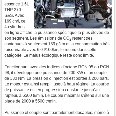
essence 1.6L
THP 270
S&S. Avec
169 ch/l, ce
4-cylindres
en ligne affiche la puissance spécifique la plus élevée de
son segment. Les émissions de CO
restent très
2
contenues à seulement 139 g/km et la consommation très
raisonnable avec 6,0 l/100km, le record dans cette
catégorie. Le malus écologique reste donc limité.
Fonctionnant avec des indices d’octane RON 95 ou RON
98, il développe une puissance de 200 KW et un couple
de 330 Nm. La pression d’injection est portée à 200 bars.
Le moteur est ainsi rempli jusqu'à haut régime. La courbe
de puissance est en progression constante jusqu’au
rupteur, à 6500 tr/min. Le couple maximal s’étend sur une
plage de 2000 à 5500 tr/min.
Puissance et couple sont parfaitement dosables, même à