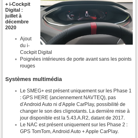
+ i-Cockpit
Digital :
juillet à
décembre
2020
Ajout
du i-
Cockpit Digital
Poignées intérieures de porte avant sans les points
rouges
Systèmes multimédia
Le SMEG+ est présent uniquement sur les Phase 1
: GPS HERE (anciennement NAVTEQ), pas
d'Android Auto ni d'Apple CarPlay, possibilité de
changer le son des clignotants. La dernière mise à
jour disponible est la 5.43.A.R2, datant de 2017.
Le NAC est présent uniquement sur les Phase 2 :
GPS TomTom, Android Auto + Apple CarPlay.