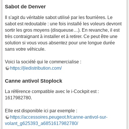
Sabot de Denver
Il s'agit du véritable sabot utilisé par les fourrières. Le
sabot est redoutable : une fois installé les voleurs devront
sortir les gros moyens (disqueuse…). En revanche, il est
très contraignant à installer et à retirer. Ce peut être une
solution si vous vous absentez pour une longue durée
sans votre véhicule.
Voici la société qui le commercialise :
https://jledistribution.com/
Canne antivol Stoplock
La référence compatible avec le i-Cockpit est :
1617982780.
Elle est disponible ici par exemple :
https://accessoires.peugeot.fr/canne-antivol-sur-
volant_g625393_a6851617982780/